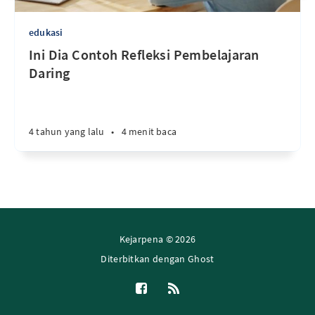
edukasi
Ini Dia Contoh Refleksi Pembelajaran
Daring
4 tahun yang lalu
•
4 menit baca
Kejarpena © 2026
Diterbitkan dengan
Ghost