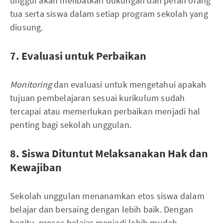
unggul akan melibatkan dukungan dan peran orang
tua serta siswa dalam setiap program sekolah yang
diusung.
7. Evaluasi untuk Perbaikan
Monitoring
dan evaluasi untuk mengetahui apakah
tujuan pembelajaran sesuai kurikulum sudah
tercapai atau memerlukan perbaikan menjadi hal
penting bagi sekolah unggulan.
8. Siswa Dituntut Melaksanakan Hak dan
Kewajiban
Sekolah unggulan menanamkan etos siswa dalam
belajar dan bersaing dengan lebih baik. Dengan
begitu, proses belajar menjadi lebih mudah