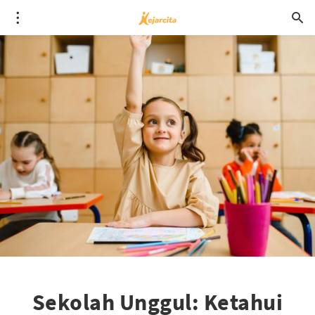
Sekolah Unggul: Ketahui