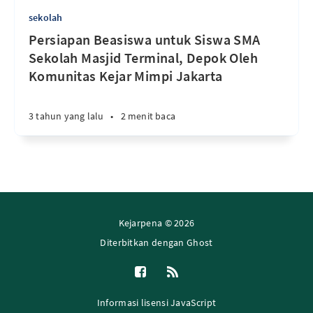
sekolah
Persiapan Beasiswa untuk Siswa SMA
Sekolah Masjid Terminal, Depok Oleh
Komunitas Kejar Mimpi Jakarta
3 tahun yang lalu
•
2 menit baca
Kejarpena © 2026
Diterbitkan dengan
Ghost
Informasi lisensi JavaScript