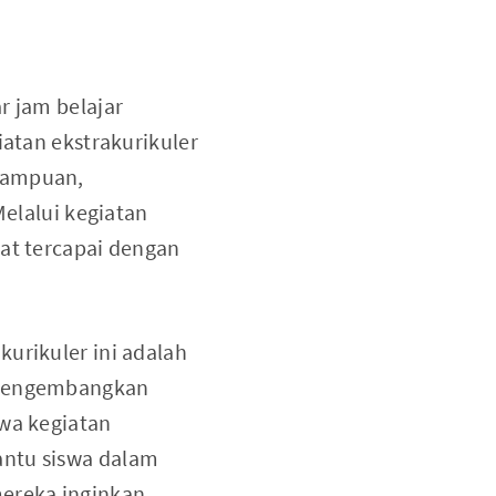
r jam belajar
iatan ekstrakurikuler
emampuan,
Melalui kegiatan
pat tercapai dengan
urikuler ini adalah
k mengembangkan
hwa kegiatan
antu siswa dalam
ereka inginkan.