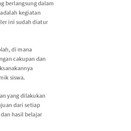
ang berlangsung dalam
r adalah kegiatan
er ini sudah diatur
olah, di mana
dengan cakupan dan
laksanakannya
mik siswa.
ran yang dilakukan
ujuan dari setiap
dan hasil belajar