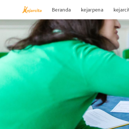
Beranda
kejarpena
kejarci