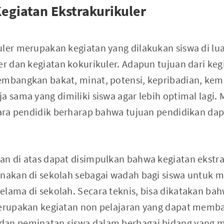
Kegiatan Ekstrakurikuler
uler merupakan kegiatan yang dilakukan siswa di lua
er dan kegiatan kokurikuler. Adapun tujuan dari keg
gembangkan bakat, minat, potensi, kepribadian, k
a sama yang dimiliki siswa agar lebih optimal lagi. 
 para pendidik berharap bahwa tujuan pendidikan da
an di atas dapat disimpulkan bahwa kegiatan ekstrak
sanakan di sekolah sebagai wadah bagi siswa untu
elama di sekolah. Secara teknis, bisa dikatakan ba
merupakan kegiatan non pelajaran yang dapat memb
dan peminatan siswa dalam berbagai bidang yang m