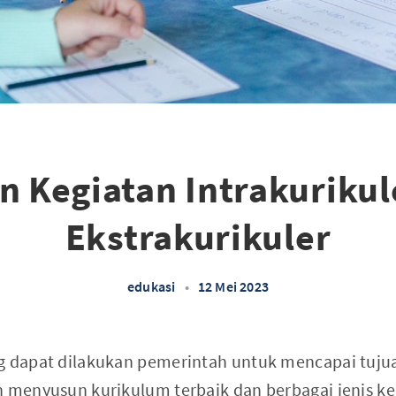
 Kegiatan Intrakuriku
Ekstrakurikuler
edukasi
•
12 Mei 2023
g dapat dilakukan pemerintah untuk mencapai tuju
n menyusun kurikulum terbaik dan berbagai jenis keg