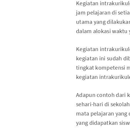
Kegiatan intrakuriku
jam pelajaran di seti
utama yang dilakukan 
dalam alokasi waktu 
Kegiatan intrakurikul
kegiatan ini sudah d
tingkat kompetensi m
kegiatan intrakuriku
Adapun contoh dari k
sehari-hari di sekolah
mata pelajaran yang d
yang didapatkan sisw