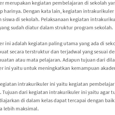
ler merupakan kegiatan pembelajaran di sekolah y
ap harinya. Dengan kata lain, kegiatan intrakurikule
siswa di sekolah. Pelaksanaan kegiatan intrakurikul
yang sudah diatur dalam struktur program sekolah.
er ini adalah kegiatan paling utama yang ada di sek
ibuat secara terstruktur dan terjadwal yang sesuai 
uatan atau mata pelajaran. Adapun tujuan dari di
ler ini yaitu untuk meningkatkan kemampuan akade
egiatan intrakurikuler ini yaitu kegiatan pembelaja
. Tujuan dari kegiatan intrakurikuler ini yaitu agar t
iajarkan di dalam kelas dapat tercapai dengan baik 
a lebih maksimal.