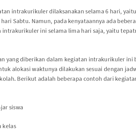
an intrakurikuler dilaksanakan selama 6 hari, yaitu
 hari Sabtu. Namun, pada kenyataannya ada bebera
ntrakurikuler ini selama lima hari saja, yaitu tepat
 yang diberikan dalam kegiatan intrakurikuler ini be
Untuk alokasi waktunya dilakukan sesuai dengan jad
kolah. Berikut adalah beberapa contoh dari kegiatan
ajar siswa
 kelas