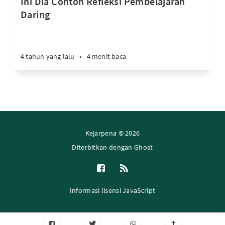
Ini Dia Contoh Refleksi Pembelajaran
Daring
4 tahun yang lalu
•
4 menit baca
Kejarpena © 2026
Diterbitkan dengan
Ghost
Informasi lisensi JavaScript