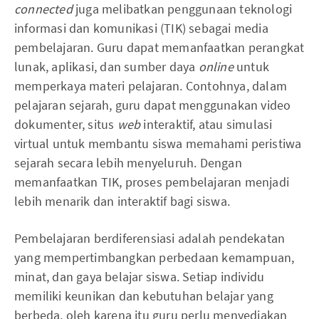
connected
juga melibatkan penggunaan teknologi
informasi dan komunikasi (TIK) sebagai media
pembelajaran. Guru dapat memanfaatkan perangkat
lunak, aplikasi, dan sumber daya
online
untuk
memperkaya materi pelajaran. Contohnya, dalam
pelajaran sejarah, guru dapat menggunakan video
dokumenter, situs
web
interaktif, atau simulasi
virtual untuk membantu siswa memahami peristiwa
sejarah secara lebih menyeluruh. Dengan
memanfaatkan TIK, proses pembelajaran menjadi
lebih menarik dan interaktif bagi siswa.
Pembelajaran berdiferensiasi adalah pendekatan
yang mempertimbangkan perbedaan kemampuan,
minat, dan gaya belajar siswa. Setiap individu
memiliki keunikan dan kebutuhan belajar yang
berbeda, oleh karena itu guru perlu menyediakan