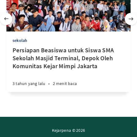
sekolah
Persiapan Beasiswa untuk Siswa SMA
Sekolah Masjid Terminal, Depok Oleh
Komunitas Kejar Mimpi Jakarta
3 tahun yang lalu
•
2 menit baca
Kejarpena © 2026