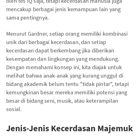
oleh tes IQ saja, tetapi kecerdasan manusia juga
mencakup berbagai jenis kemampuan lain yang
sama pentingnya.
Menurut Gardner, setiap orang memiliki kombinasi
unik dari berbagai kecerdasan, dan setiap
kecerdasan dapat berkembang jika diberikan
kesempatan dan lingkungan yang mendukung.
Dengan memahami konsep ini, kita diajak untuk
melihat bahwa anak-anak yang kurang unggul di
bidang akademik belum tentu "tidak pintar", tetapi
kemungkinan besar mereka memiliki potensi yang
besar di bidang seni, musik, atau keterampilan
sosial.
Jenis-Jenis Kecerdasan Majemuk