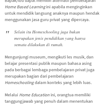
Bapak/Ibu dapat memilih alternatif pembelajaran
Home Based Learning
ini
apabila menginginkan
untuk mendidik langsung anaknya maupun hendak
menggunakan jasa guru privat yang dipercaya.
Selain itu
Homeschooling
juga bukan
merupakan jenis pendidikan yang hanya
semata dilakukan di rumah.
Mengunjungi museum, mengikuti les musik, dan
belajar presentasi publik maupun bahasa asing
pada berbagai lembaga pembelajaran privat juga
merupakan bagian dari pembelajaran
Homeschooling
dalam konteks yang lebih luas.
Melalui
Home Education
ini, orangtua memiliki
tanggungjawab yang penuh dalam menentukan