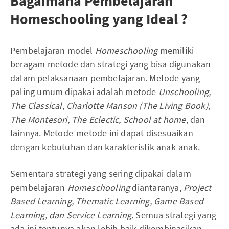
Bagaimana Pembelajaran
Homeschooling yang Ideal ?
Pembelajaran model
Homeschooling
memiliki
beragam metode dan strategi yang bisa digunakan
dalam pelaksanaan pembelajaran. Metode yang
paling umum dipakai adalah metode
Unschooling,
The Classical, Charlotte Manson (The Living Book),
The Montesori, The Eclectic, School at home,
dan
lainnya. Metode-metode ini dapat disesuaikan
dengan kebutuhan dan karakteristik anak-anak.
Sementara strategi yang sering dipakai dalam
pembelajaran
Homeschooling
diantaranya,
Project
Based Learning, Thematic Learning, Game Based
Learning, dan Service Learning.
Semua strategi yang
ada ini tentunya akan lebih baik dikombinasikan