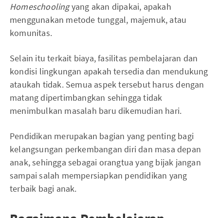
Homeschooling
yang akan dipakai, apakah
menggunakan metode tunggal, majemuk, atau
komunitas.
Selain itu terkait biaya, fasilitas pembelajaran dan
kondisi lingkungan apakah tersedia dan mendukung
ataukah tidak. Semua aspek tersebut harus dengan
matang dipertimbangkan sehingga tidak
menimbulkan masalah baru dikemudian hari.
Pendidikan merupakan bagian yang penting bagi
kelangsungan perkembangan diri dan masa depan
anak, sehingga sebagai orangtua yang bijak jangan
sampai salah mempersiapkan pendidikan yang
terbaik bagi anak.