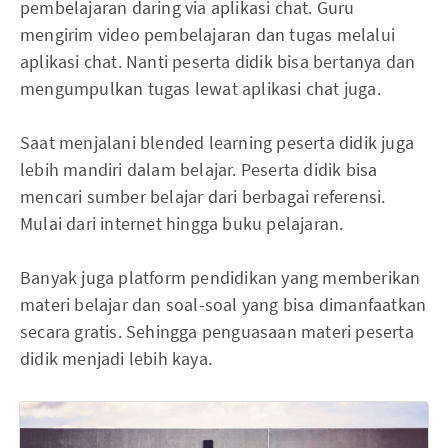
pembelajaran daring via aplikasi chat. Guru
mengirim video pembelajaran dan tugas melalui
aplikasi chat. Nanti peserta didik bisa bertanya dan
mengumpulkan tugas lewat aplikasi chat juga.
Saat menjalani blended learning peserta didik juga
lebih mandiri dalam belajar. Peserta didik bisa
mencari sumber belajar dari berbagai referensi.
Mulai dari internet hingga buku pelajaran.
Banyak juga platform pendidikan yang memberikan
materi belajar dan soal-soal yang bisa dimanfaatkan
secara gratis. Sehingga penguasaan materi peserta
didik menjadi lebih kaya.