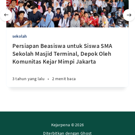
sekolah
Persiapan Beasiswa untuk Siswa SMA
Sekolah Masjid Terminal, Depok Oleh
Komunitas Kejar Mimpi Jakarta
3 tahun yang lalu
•
2 menit baca
Kejarpena © 2026
Diterbitkan dengan
Ghost