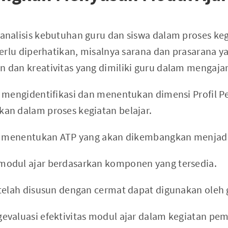
nalisis kebutuhan guru dan siswa dalam proses kegi
perlu diperhatikan, misalnya sarana dan prasarana ya
dan kreativitas yang dimiliki guru dalam mengajar
 mengidentifikasi dan menentukan dimensi Profil Pe
an dalam proses kegiatan belajar.
ru menentukan ATP yang akan dikembangkan menjadi
odul ajar berdasarkan komponen yang tersedia.
telah disusun dengan cermat dapat digunakan oleh 
valuasi efektivitas modul ajar dalam kegiatan pem