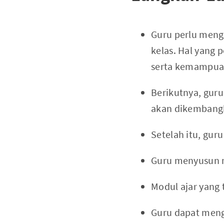
Guru perlu menga
kelas. Hal yang 
serta kemampuan 
Berikutnya, guru
akan dikembangk
Setelah itu, gu
Guru menyusun m
Modul ajar yang 
Guru dapat menge