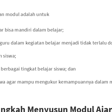
an modul adalah untuk
ar bisa mandiri dalam belajar;
ru dalam kegiatan belajar menjadi tidak terlalu d
n siswa;
erbagai tingkat belajar siswa; dan
siswa agar mampu mengukur kemampuannya dalam m
ngkah Menyusun Modul Ajar