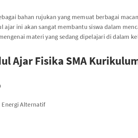
sebagai bahan rujukan yang memuat berbagai macam
dul ajar ini akan sangat membantu siswa dalam menca
engenai materi yang sedang dipelajari di dalam kel
ul Ajar Fisika SMA Kurikulu
a
:
Energi Alternatif