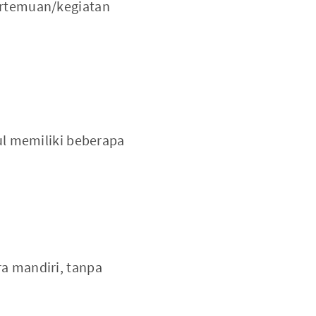
pertemuan/kegiatan
ul memiliki beberapa
a mandiri, tanpa