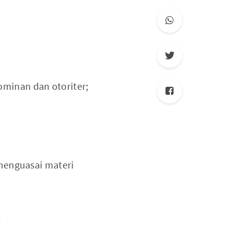
ominan dan otoriter;
enguasai materi