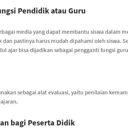
ungsi Pendidik atau Guru
sebagai media yang dapat membantu siswa dalam me
k dan pastinya harus mudah dipahami oleh siswa. Se
 ajar bisa dijadikan sebagai pengganti fungsi guru
i
unakan sebagai alat evaluasi, yaitu penilaian kema
ajaran.
an bagi Peserta Didik