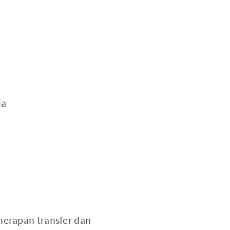
ia
erapan transfer dan