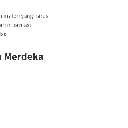
 materi yang harus
ri informasi-
as.
m Merdeka