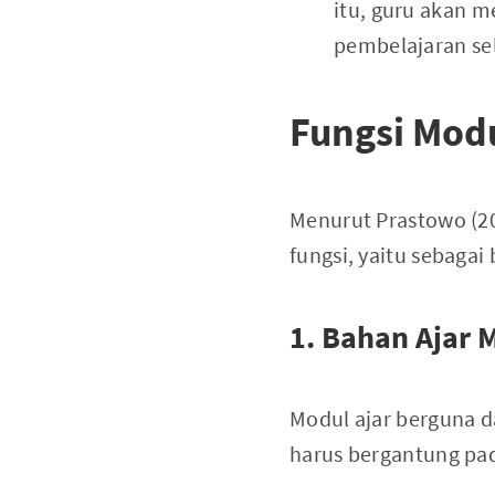
itu, guru akan m
pembelajaran se
Fungsi Modu
Menurut Prastowo (20
fungsi, yaitu sebagai 
1. Bahan Ajar 
Modul ajar berguna 
harus bergantung pad