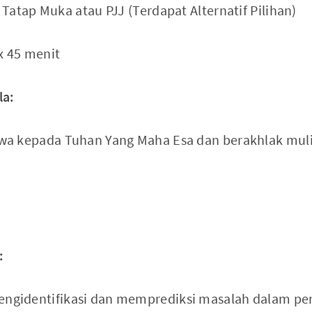
Tatap Muka atau PJJ (Terdapat Alternatif Pilihan)
 x 45 menit
la:
wa kepada Tuhan Yang Maha Esa dan berakhlak mul
:
gidentifikasi dan memprediksi masalah dalam pen