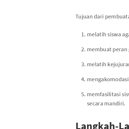
Tujuan dari pembuat
melatih siswa ag
membuat peran gu
melatih kejujura
mengakomodasi b
memfasilitasi 
secara mandiri.
Langkah-La