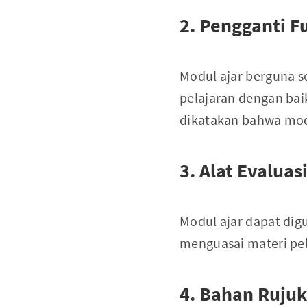
2. Pengganti F
Modul ajar berguna 
pelajaran dengan bai
dikatakan bahwa modul
3. Alat Evaluas
Modul ajar dapat dig
menguasai materi pel
4. Bahan Rujuk