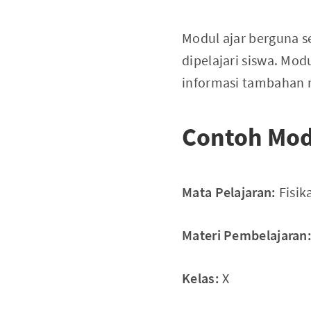
Modul ajar berguna 
dipelajari siswa. Mo
informasi tambahan m
Contoh Mod
Mata Pelajaran:
Fisik
Materi Pembelajaran
Kelas:
X