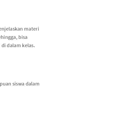
njelaskan materi
hingga, bisa
 di dalam kelas.
mpuan siswa dalam