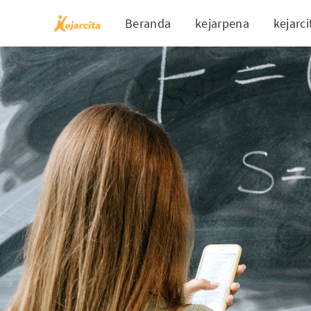
Beranda
kejarpena
kejarci