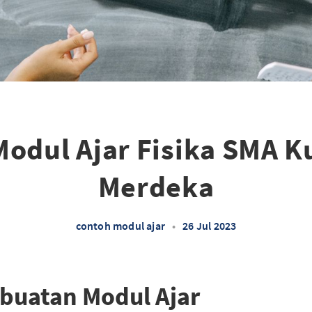
odul Ajar Fisika SMA 
Merdeka
contoh modul ajar
•
26 Jul 2023
buatan Modul Ajar