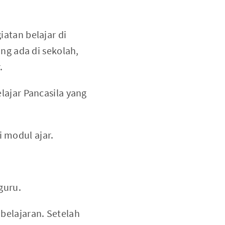
atan belajar di
ng ada di sekolah,
.
lajar Pancasila yang
 modul ajar.
guru.
belajaran. Setelah