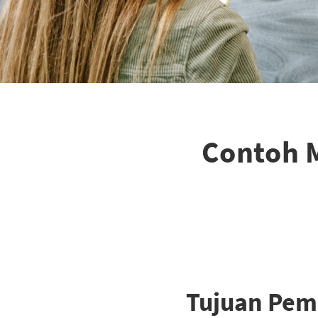
Contoh M
Tujuan Pem