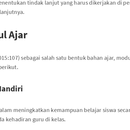
enentukan tindak lanjut yang harus dikerjakan di 
lanjutnya.
l Ajar
15:107) sebagai salah satu bentuk bahan ajar, mod
berikut.
Mandiri
dalam meningkatkan kemampuan belajar siswa secar
a kehadiran guru di kelas.