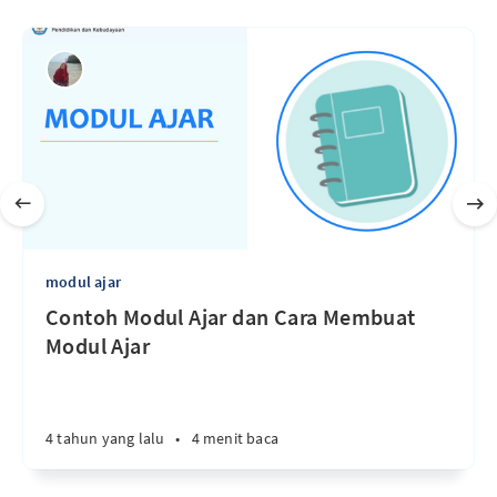
modul ajar
Contoh Modul Ajar dan Cara Membuat
Modul Ajar
4 tahun yang lalu
•
4 menit baca