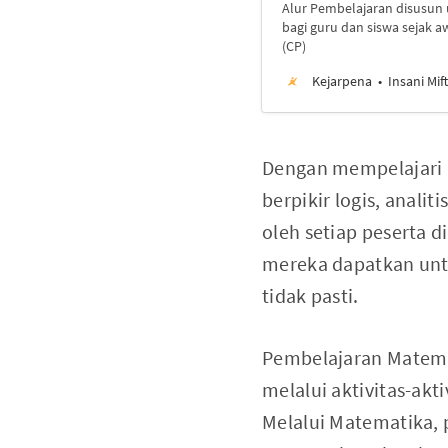
Alur Pembelajaran disusun
bagi guru dan siswa sejak a
(CP)
Kejarpena
Insani Mi
Dengan mempelajari 
berpikir logis, analit
oleh setiap peserta 
mereka dapatkan untu
tidak pasti.
Pembelajaran Matemat
melalui aktivitas-ak
Melalui Matematika, p