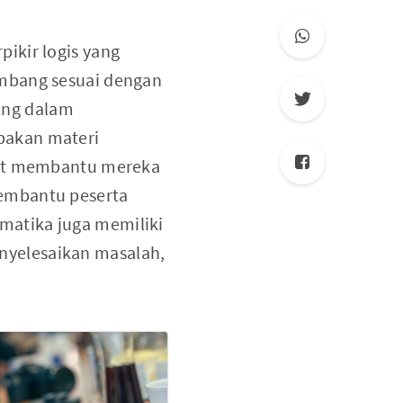
ikir logis yang
embang sesuai dengan
ing dalam
pakan materi
apat membantu mereka
membantu peserta
matika juga memiliki
nyelesaikan masalah,