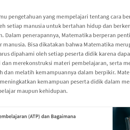
mu pengetahuan yang mempelajari tentang cara berp
leh setiap manusia untuk bertahan hidup dan berk
. Dalam penerapannya, Matematika berperan pent
r manusia. Bisa dikatakan bahwa Matematika meru
arus dipahami oleh setiap peserta didik karena d
 dan merekonstruksi materi pembelajaran, serta 
h dan melatih kemampuannya dalam berpikir. Mate
 meningkatkan kemampuan peserta didik dalam me
 belajar maupun kehidupan.
Pembelajaran (ATP) dan Bagaimana