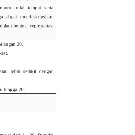
urut nilai tempat serta
ga
dapat mendeskripsikan
dalam bentuk
representasi
ilangan 20.
ret.
tau lebih sedikit dengan
u hingga 20.