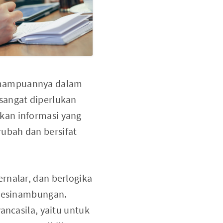
emampuannya dalam
n sangat diperlukan
kan informasi yang
ubah dan bersifat
rnalar, dan berlogika
rkesinambungan.
ancasila, yaitu untuk