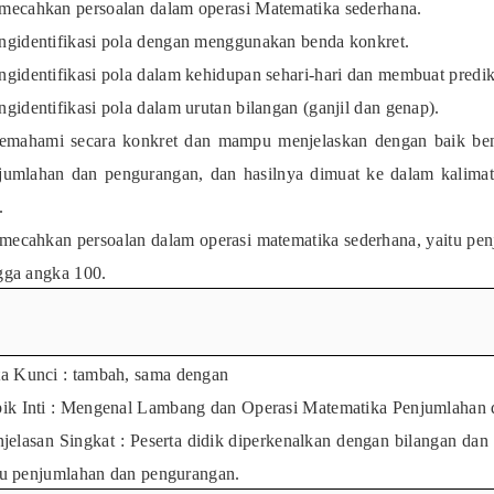
ecahkan persoalan dalam operasi Matematika sederhana.
gidentifikasi pola dengan menggunakan benda konkret.
gidentifikasi pola dalam kehidupan sehari-hari dan membuat prediki
gidentifikasi pola dalam urutan bilangan (ganjil dan genap).
mahami secara konkret dan mampu menjelaskan dengan baik be
jumlahan dan pengurangan, dan hasilnya dimuat ke dalam kalima
.
ecahkan persoalan dalam operasi matematika sederhana, yaitu pe
gga angka 100.
a Kunci : tambah, sama dengan
ik Inti : Mengenal Lambang dan Operasi Matematika Penjumlahan
jelasan Singkat : Peserta
didik
diperkenalkan dengan bilangan dan 
tu penjumlahan dan pengurangan.