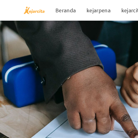
Beranda
kejarpena
kejarci