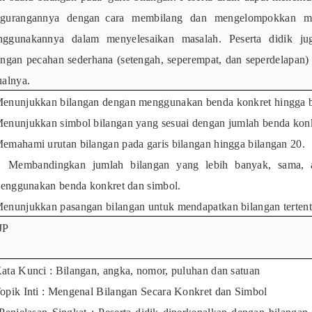
gurangannya
dengan
cara membilang dan
mengelompokkan men
nggunakannya dalam menyelesaikan
masalah. Peserta didik ju
angan pecahan sederhana (setengah, seperempat, dan
seperdelapan)
ualnya.
enunjukkan bilangan dengan menggunakan benda konkret hingga b
enunjukkan simbol bilangan yang sesuai dengan jumlah benda konk
emahami urutan bilangan pada garis bilangan hingga bilangan 20.
Membandingkan jumlah bilangan yang lebih banyak, sama, a
enggunakan benda konkret dan simbol.
enunjukkan pasangan bilangan untuk mendapatkan bilangan tertent
JP
ata Kunci : Bilangan, angka, nomor, puluhan dan satuan
opik Inti : Mengenal Bilangan Secara Konkret dan Simbol