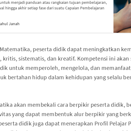
 untuk menjadi panduan atau rangkaian tujuan pembelajaran,
wal hingga akhir setiap fase dari suatu Capaian Pembelajaran
ftahul Janah
Matematika, peserta didik dapat meningkatkan k
is, kritis, sistematis, dan kreatif. Kompetensi ini aka
didik untuk memperoleh, mengelola, dan memanfaat
k bertahan hidup dalam kehidupan yang selalu ber
ika akan membekali cara berpikir peserta didik, be
tivitas yang dapat membentuk alur berpikir yang be
eserta didik juga dapat menerapkan Profil Pelajar P