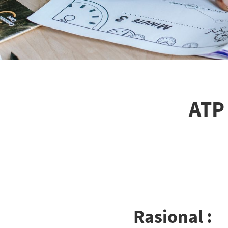
ATP
Rasional :