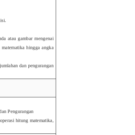
si.
nda atau gambar mengenai
t matematika hingga angka
njumlahan dan pengurangan
 dan Pengurangan
operasi hitung matematika,