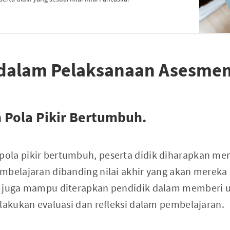
dalam Pelaksanaan Asesmen 
 Pola Pikir Bertumbuh.
la pikir bertumbuh, peserta didik diharapkan mem
belajaran dibanding nilai akhir yang akan mereka p
h juga mampu diterapkan pendidik dalam memberi 
elakukan evaluasi dan refleksi dalam pembelajaran.