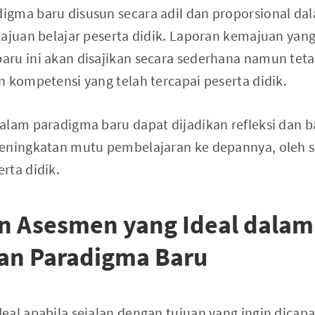
igma baru disusun secara adil dan proporsional d
ajuan belajar peserta didik. Laporan kemajuan yang 
ru ini akan disajikan secara sederhana namun teta
n kompetensi yang telah tercapai peserta didik.
alam paradigma baru dapat dijadikan refleksi dan 
peningkatan mutu pembelajaran ke depannya, oleh 
rta didik.
n Asesmen yang Ideal dalam
an Paradigma Baru
eal apabila sejalan dengan tujuan yang ingin dicapa