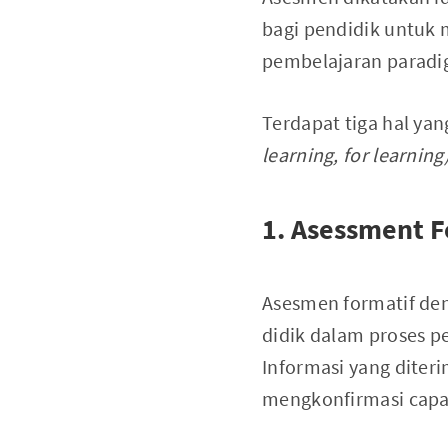
bagi pendidik untuk 
pembelajaran paradig
Terdapat tiga hal ya
learning, for learning
1. Asessment F
Asesmen formatif d
didik dalam proses pe
Informasi yang diter
mengkonfirmasi capaia