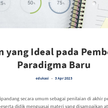
 yang Ideal pada Pemb
Paradigma Baru
edukasi
•
3 Apr 2023
ipandang secara umum sebagai penilaian di akhir 
serta didik menguasai materi yang disampaikan at