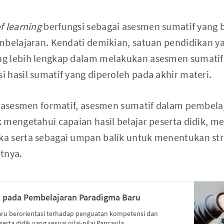
f learning
berfungsi sebagai asesmen sumatif yang 
mbelajaran. Kendati demikian, satuan pendidikan ya
g lebih lengkap dalam melakukan asesmen sumatif 
 hasil sumatif yang diperoleh pada akhir materi.
i asesmen formatif, asesmen sumatif dalam pembel
 mengetahui capaian hasil belajar peserta didik, m
a serta sebagai umpan balik untuk menentukan str
tnya.
l pada Pembelajaran Paradigma Baru
ru berorientasi terhadap penguatan kompetensi dan
ta didik yang sesuai nilai-nilai Pancasila.