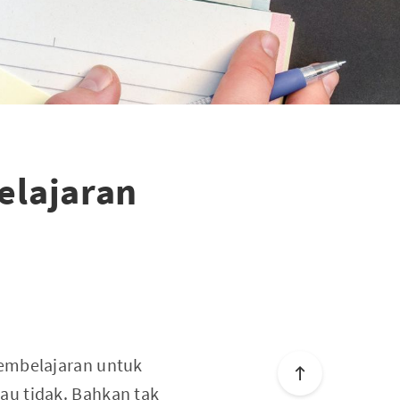
elajaran
pembelajaran untuk
au tidak. Bahkan tak