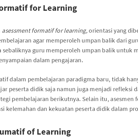
ormatif for Learning
m
asessment formatif for learning,
orientasi yang dib
pembelajaran agar memperoleh umpan balik dari gu
la sebaliknya guru memperoleh umpan balik untuk 
enyampaian dalam pengajaran.
tif dalam pembelajaran paradigma baru, tidak han
jar peserta didik saja namun juga menjadi refleksi
egi pembelajaran berikutnya. Selain itu, asesmen f
si kelemahan dan kekuatan peserta didik dalam pr
umatif of Learning