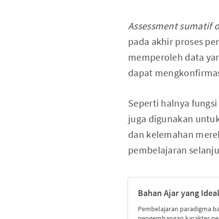
Assessment sumatif o
pada akhir proses pe
memperoleh data yan
dapat mengkonfirmasi
Seperti halnya fungs
juga digunakan untuk
dan kelemahan merek
pembelajaran selanju
Bahan Ajar yang Idea
Pembelajaran paradigma ba
pengembangan karakter peser