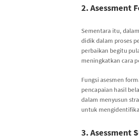
2. Asessment F
Sementara itu, dala
didik dalam proses 
perbaikan begitu pu
meningkatkan cara p
Fungsi asesmen forma
pencapaian hasil bela
dalam menyusun strat
untuk mengidentifika
3. Asessment S