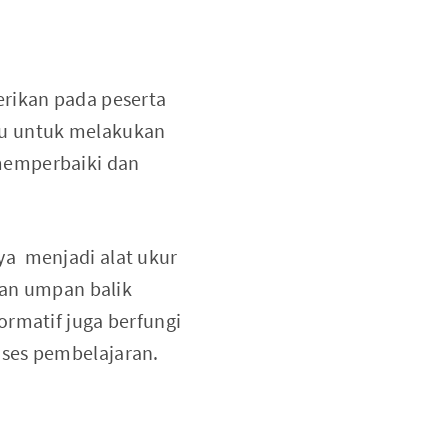
erikan pada peserta
ru untuk melakukan
memperbaiki dan
ya menjadi alat ukur
 dan umpan balik
ormatif juga berfungi
oses pembelajaran.