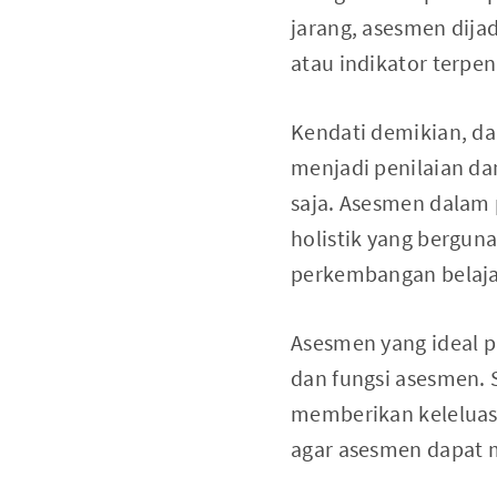
jarang, asesmen dija
atau indikator terpe
Kendati demikian, d
menjadi penilaian d
saja. Asesmen dalam
holistik yang bergun
perkembangan belajar
Asesmen yang ideal p
dan fungsi asesmen. 
memberikan keleluas
agar asesmen dapat 