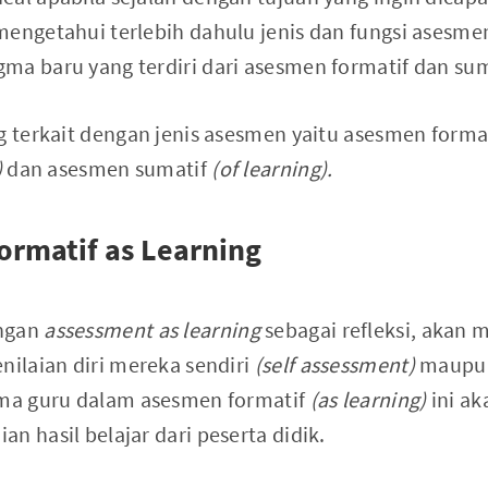
mengetahui terlebih dahulu jenis dan fungsi asesm
ma baru yang terdiri dari asesmen formatif dan sum
ng terkait dengan jenis asesmen yaitu asesmen forma
)
dan asesmen sumatif
(of learning).
ormatif as Learning
engan
assessment as learning
sebagai refleksi, akan 
nilaian diri mereka sendiri
(self assessment)
maupun
ima guru dalam asesmen formatif
(as learning)
ini ak
n hasil belajar dari peserta didik.