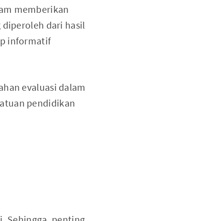
alam memberikan
diperoleh dari hasil
p informatif
bahan evaluasi dalam
satuan pendidikan
i. Sehingga, penting