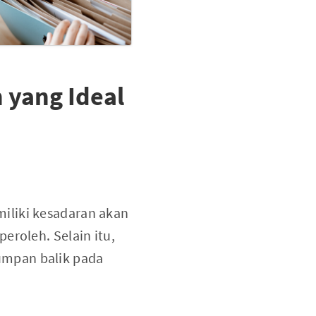
yang Ideal
iliki kesadaran akan
eroleh. Selain itu,
umpan balik pada