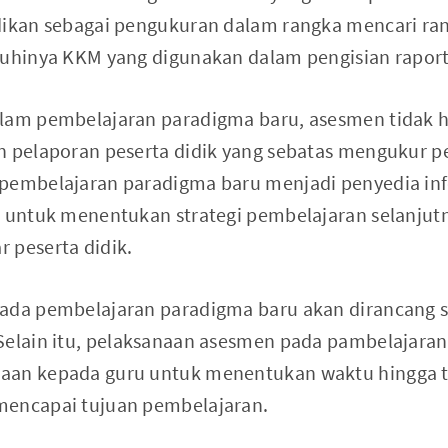
dikan sebagai pengukuran dalam rangka mencari ran
nuhinya KKM yang digunakan dalam pengisian raport
alam pembelajaran paradigma baru, asesmen tidak 
an pelaporan peserta didik yang sebatas mengukur
 pembelajaran paradigma baru menjadi penyedia inf
a untuk menentukan strategi pembelajaran selanjut
 peserta didik.
ada pembelajaran paradigma baru akan dirancang s
Selain itu, pelaksanaan asesmen pada pambelajaran
aan kepada guru untuk menentukan waktu hingga t
mencapai tujuan pembelajaran.