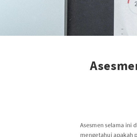
Asesmen
Asesmen selama ini d
mengetahui apakah pe