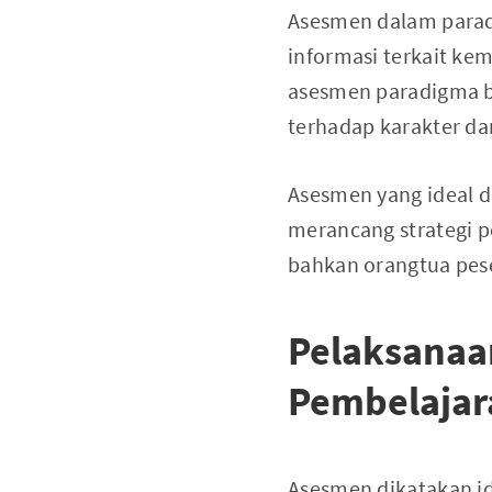
Asesmen dalam parad
informasi terkait kem
asesmen paradigma ba
terhadap karakter da
Asesmen yang ideal d
merancang strategi 
bahkan orangtua pese
Pelaksanaa
Pembelajar
Asesmen dikatakan id