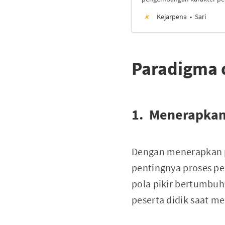
Kejarpena
Sari
Paradigma 
1. Menerapkan
Dengan menerapkan po
pentingnya proses pem
pola pikir bertumbu
peserta didik saat m