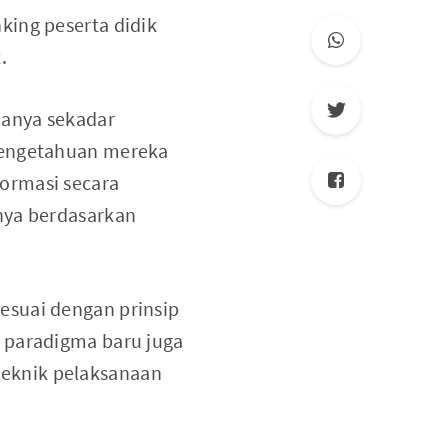
king peserta didik
.
hanya sekadar
 pengetahuan mereka
ormasi secara
nya berdasarkan
esuai dengan prinsip
 paradigma baru juga
eknik pelaksanaan