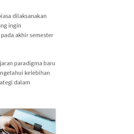
biasa dilaksanakan
ng ingin
pada akhir semester
ajaran paradigma baru
engetahui kelebihan
ategi dalam