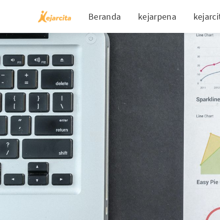
Beranda
kejarpena
kejarci