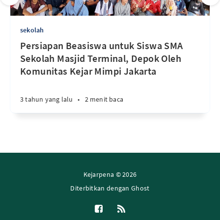
sekolah
Persiapan Beasiswa untuk Siswa SMA
Sekolah Masjid Terminal, Depok Oleh
Komunitas Kejar Mimpi Jakarta
3 tahun yang lalu
•
2 menit baca
Kejarpena © 2026
Diterbitkan dengan
Ghost