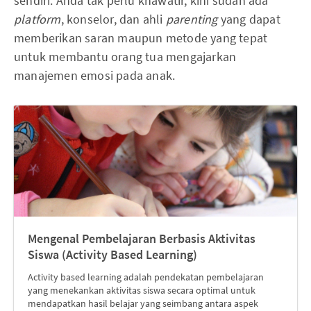
sendiri. Anda tak perlu khawatir, kini sudah ada
platform
, konselor, dan ahli
parenting
yang dapat
memberikan saran maupun metode yang tepat
untuk membantu orang tua mengajarkan
manajemen emosi pada anak.
Mengenal Pembelajaran Berbasis Aktivitas
Siswa (Activity Based Learning)
Activity based learning adalah pendekatan pembelajaran
yang menekankan aktivitas siswa secara optimal untuk
mendapatkan hasil belajar yang seimbang antara aspek