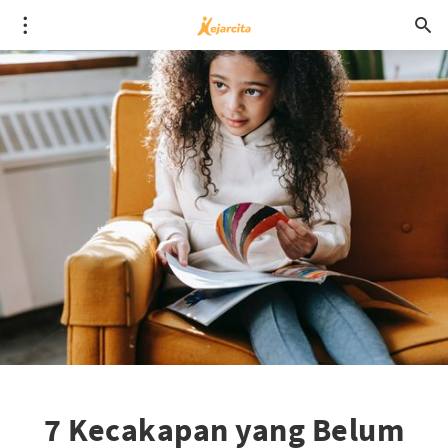
7 Kecakapan yang Belum