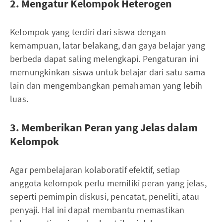
2. Mengatur Kelompok Heterogen
Kelompok yang terdiri dari siswa dengan
kemampuan, latar belakang, dan gaya belajar yang
berbeda dapat saling melengkapi. Pengaturan ini
memungkinkan siswa untuk belajar dari satu sama
lain dan mengembangkan pemahaman yang lebih
luas.
3. Memberikan Peran yang Jelas dalam
Kelompok
Agar pembelajaran kolaboratif efektif, setiap
anggota kelompok perlu memiliki peran yang jelas,
seperti pemimpin diskusi, pencatat, peneliti, atau
penyaji. Hal ini dapat membantu memastikan