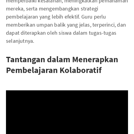
memperbaiki kesalahan, meningkatkan pemahaman
mereka, serta mengembangkan strategi
pembelajaran yang lebih efektif. Guru perlu
memberikan umpan balik yang jelas, terperinci, dan
dapat diterapkan oleh siswa dalam tugas-tugas
selanjutnya.
Tantangan dalam Menerapkan
Pembelajaran Kolaboratif