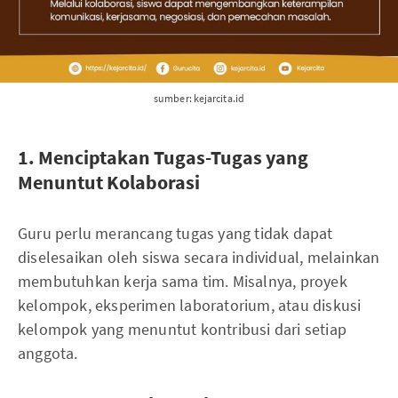
sumber: kejarcita.id
1. Menciptakan Tugas-Tugas yang
Menuntut Kolaborasi
Guru perlu merancang tugas yang tidak dapat
diselesaikan oleh siswa secara individual, melainkan
membutuhkan kerja sama tim. Misalnya, proyek
kelompok, eksperimen laboratorium, atau diskusi
kelompok yang menuntut kontribusi dari setiap
anggota.