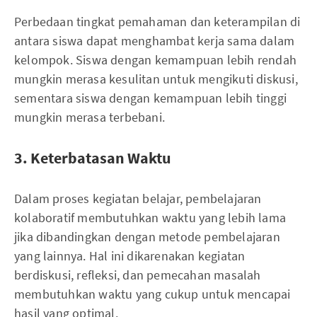
Perbedaan tingkat pemahaman dan keterampilan di
antara siswa dapat menghambat kerja sama dalam
kelompok. Siswa dengan kemampuan lebih rendah
mungkin merasa kesulitan untuk mengikuti diskusi,
sementara siswa dengan kemampuan lebih tinggi
mungkin merasa terbebani.
3. Keterbatasan Waktu
Dalam proses kegiatan belajar, pembelajaran
kolaboratif membutuhkan waktu yang lebih lama
jika dibandingkan dengan metode pembelajaran
yang lainnya. Hal ini dikarenakan kegiatan
berdiskusi, refleksi, dan pemecahan masalah
membutuhkan waktu yang cukup untuk mencapai
hasil yang optimal.