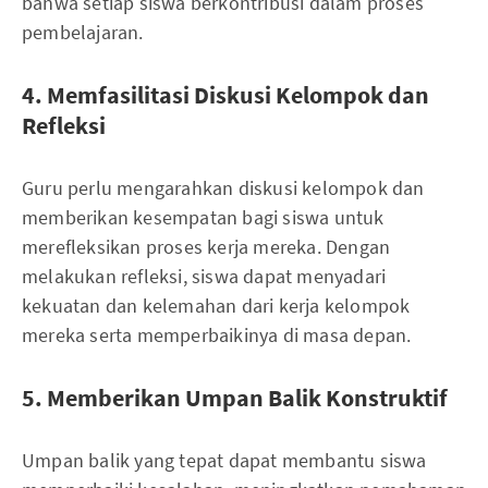
bahwa setiap siswa berkontribusi dalam proses
pembelajaran.
4. Memfasilitasi Diskusi Kelompok dan
Refleksi
Guru perlu mengarahkan diskusi kelompok dan
memberikan kesempatan bagi siswa untuk
merefleksikan proses kerja mereka. Dengan
melakukan refleksi, siswa dapat menyadari
kekuatan dan kelemahan dari kerja kelompok
mereka serta memperbaikinya di masa depan.
5. Memberikan Umpan Balik Konstruktif
Umpan balik yang tepat dapat membantu siswa