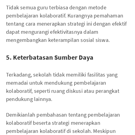
Tidak semua guru terbiasa dengan metode
pembelajaran kolaboratif. Kurangnya pemahaman
tentang cara menerapkan strategi ini dengan efektif
dapat mengurangi efektivitasnya dalam
mengembangkan keterampilan sosial siswa.
5. Keterbatasan Sumber Daya
Terkadang, sekolah tidak memiliki fasilitas yang
memadai untuk mendukung pembelajaran
kolaboratif, seperti ruang diskusi atau perangkat
pendukung lainnya.
Demikianlah pembahasan tentang pembelajaran
kolaboratif beserta strategi menerapkan
pembelajaran kolaboratif di sekolah. Meskipun