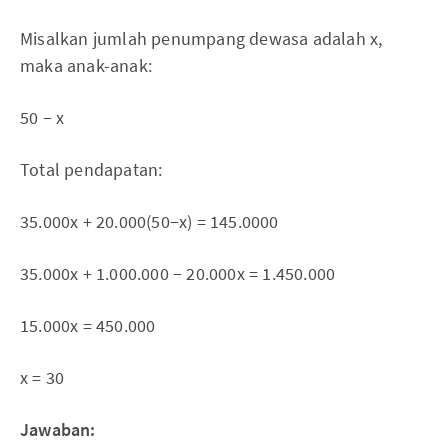
Misalkan jumlah penumpang dewasa adalah x,
maka anak-anak:
50 − x
Total pendapatan:
35.000x + 20.000(50−x) = 145.0000
35.000x + 1.000.000 − 20.000x = 1.450.000
15.000x = 450.000
x = 30
Jawaban: