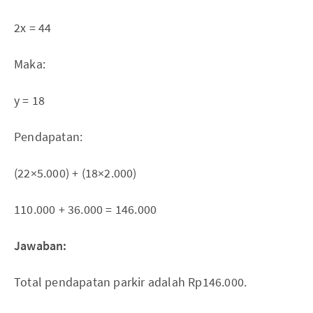
2x = 44
Maka:
y = 18
Pendapatan:
(22×5.000) + (18×2.000)
110.000 + 36.000 = 146.000
Jawaban:
Total pendapatan parkir adalah Rp146.000.