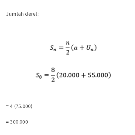
Jumlah deret:
= 4 (75.000)
= 300.000