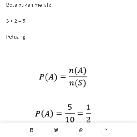
Bola bukan merah:
3 + 2 = 5
Peluang: