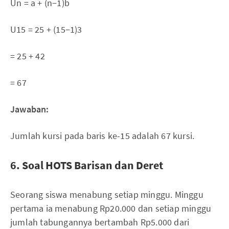
Un = a + (n−1)b
U15 = 25 + (15−1)3
= 25 + 42
= 67
Jawaban:
Jumlah kursi pada baris ke-15 adalah 67 kursi.
6. Soal HOTS Barisan dan Deret
Seorang siswa menabung setiap minggu. Minggu
pertama ia menabung Rp20.000 dan setiap minggu
jumlah tabungannya bertambah Rp5.000 dari