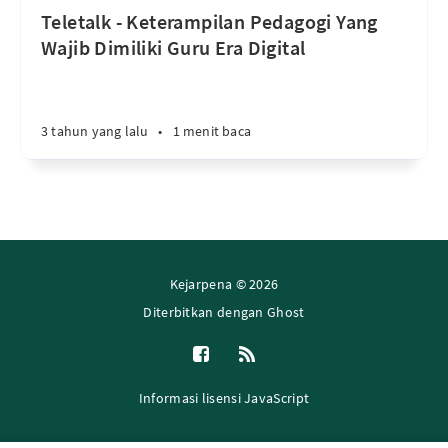
Teletalk - Keterampilan Pedagogi Yang
Wajib Dimiliki Guru Era Digital
3 tahun yang lalu
•
1 menit baca
Kejarpena © 2026
Diterbitkan dengan
Ghost
Informasi lisensi JavaScript