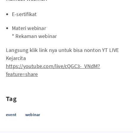
E-sertifikat
Materi webinar
* Rekaman webinar
Langsung klik link nya untuk bisa nonton YT LIVE
Kejarcita
https://youtube.com/live/cQGC3-_VNdM?
feature=share
Tag
event
webinar