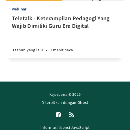
webinar
Teletalk - Keterampilan Pedagogi Yang
Wajib Dimiliki Guru Era Digital
3 tahun yang lalu
•
1 menit baca
Kejarpena © 2026
Diterbitkan dengan
Ghost
Informasi lisensi JavaScript