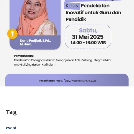
Tag
event