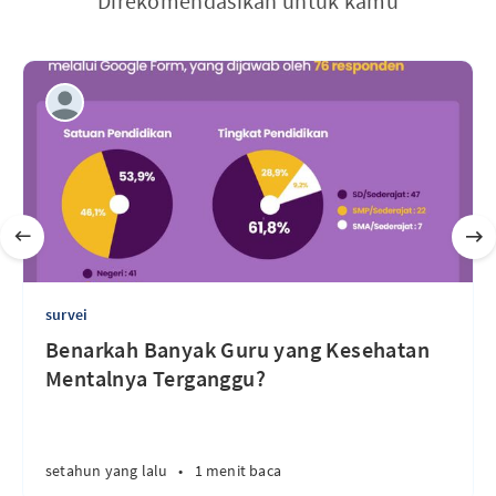
Direkomendasikan untuk kamu
survei
Benarkah Banyak Guru yang Kesehatan
Mentalnya Terganggu?
setahun yang lalu
•
1 menit baca