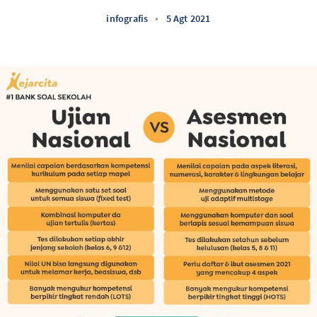
infografis
•
5 Agt 2021