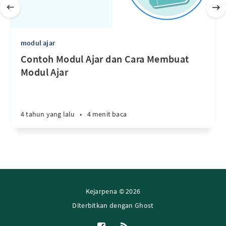
modul ajar
Contoh Modul Ajar dan Cara Membuat
Modul Ajar
4 tahun yang lalu
•
4 menit baca
Kejarpena © 2026
Diterbitkan dengan
Ghost