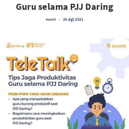
Guru selama PJJ Daring
event
•
26 Agt 2021