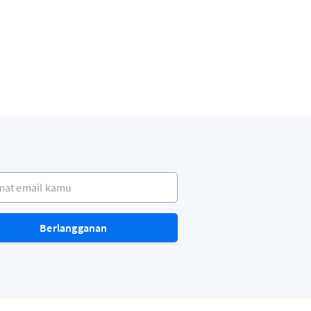
t email kamu
Berlangganan