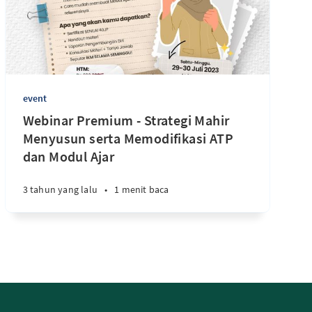
event
Webinar Premium - Strategi Mahir
Menyusun serta Memodifikasi ATP
dan Modul Ajar
3 tahun yang lalu
•
1 menit baca