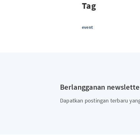
Tag
event
Berlangganan newslette
Dapatkan postingan terbaru yan