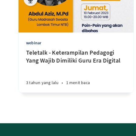
webinar
Teletalk - Keterampilan Pedagogi
Yang Wajib Dimiliki Guru Era Digital
3 tahun yang lalu
•
1 menit baca