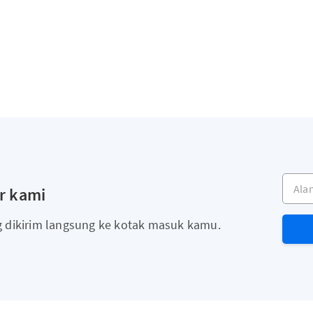
Alama
r kami
g dikirim langsung ke kotak masuk kamu.