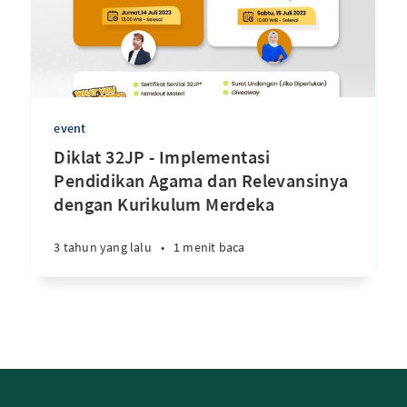
event
Diklat 32JP - Implementasi
Pendidikan Agama dan Relevansinya
dengan Kurikulum Merdeka
3 tahun yang lalu
•
1 menit baca