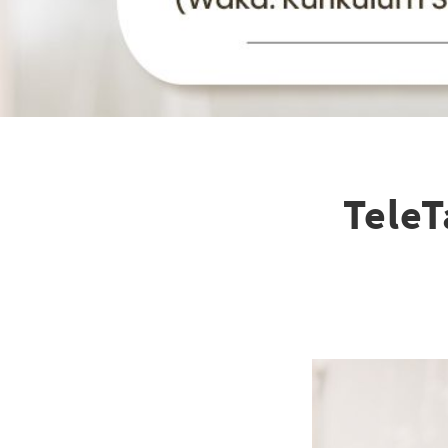
TeleT