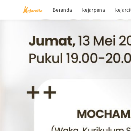
Beranda
kejarpena
kejarci