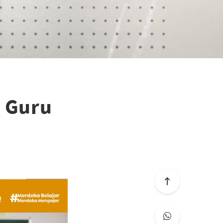
i Guru