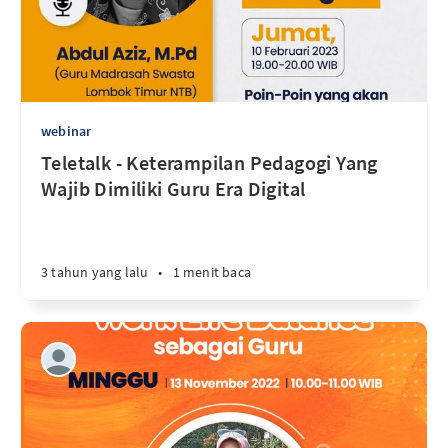
webinar
Teletalk - Keterampilan Pedagogi Yang
Wajib Dimiliki Guru Era Digital
3 tahun yang lalu
•
1 menit baca