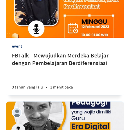
event
FBTalk - Mewujudkan Merdeka Belajar
dengan Pembelajaran Berdiferensiasi
3 tahun yang lalu
•
1 menit baca