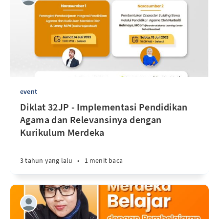
event
Diklat 32JP - Implementasi Pendidikan
Agama dan Relevansinya dengan
Kurikulum Merdeka
3 tahun yang lalu
•
1 menit baca