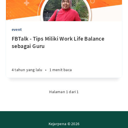
event
FBTalk - Tips Miliki Work Life Balance
sebagai Guru
4 tahun yang lalu
•
1 menit baca
Halaman 1 dari 1
Kejarpena © 2026