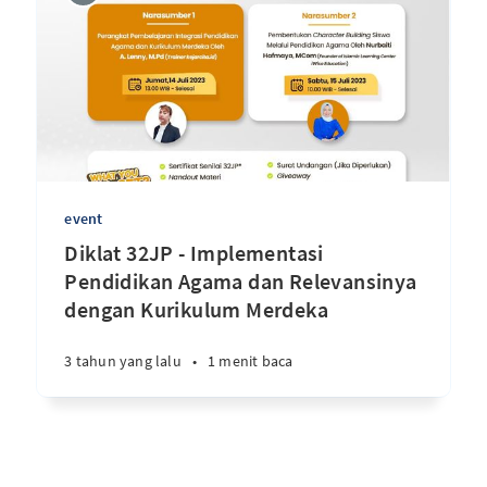
event
Diklat 32JP - Implementasi
Pendidikan Agama dan Relevansinya
dengan Kurikulum Merdeka
3 tahun yang lalu
•
1 menit baca