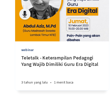
webinar
Teletalk - Keterampilan Pedagogi
Yang Wajib Dimiliki Guru Era Digital
3 tahun yang lalu
•
1 menit baca