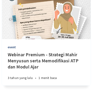
event
Webinar Premium - Strategi Mahir
Menyusun serta Memodifikasi ATP
dan Modul Ajar
3 tahun yang lalu
•
1 menit baca