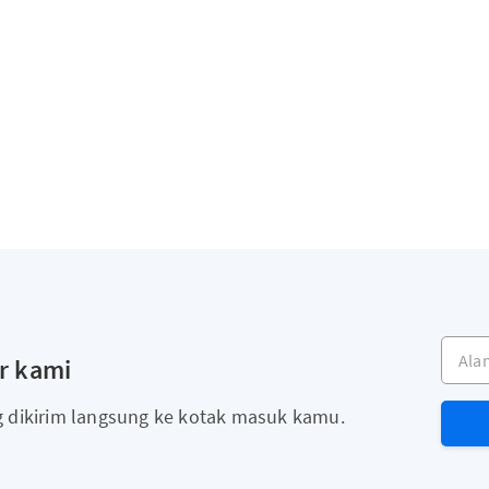
Alama
r kami
g dikirim langsung ke kotak masuk kamu.