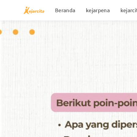
Beranda
kejarpena
kejarci