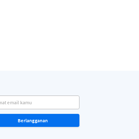
t email kamu
Berlangganan