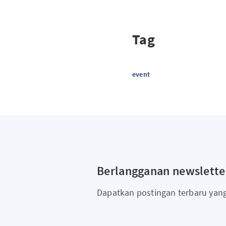
Tag
event
Berlangganan newslette
Dapatkan postingan terbaru yan