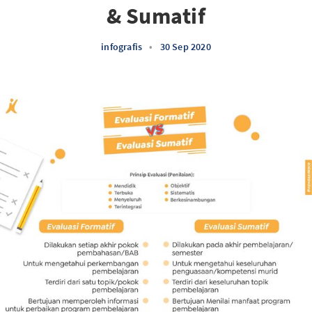
& Sumatif
infografis
•
30 Sep 2020