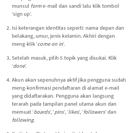
muncul
form
e-mail dan sandi lalu klik tombol
‘sign up’.
Isi keterangan identitas seperti: nama depan dan
belakang, umur, jenis kelamin. Akhiri dengan
meng-klik ‘
come on in
’.
Setelah masuk, pilih 5 topik yang disukai. Klik
‘
done
’.
Akun akan sepenuhnya aktif jika pengguna sudah
meng-konfirmasi pendaftaran di alamat e-mail
yang didaftarakan. Pengguna akan langsung
terarah pada tampilan panel utama akun dan
memuat ‘
boards
’, ‘
pins
’, ‘
likes
’, ‘
followers
’ dan
following
.