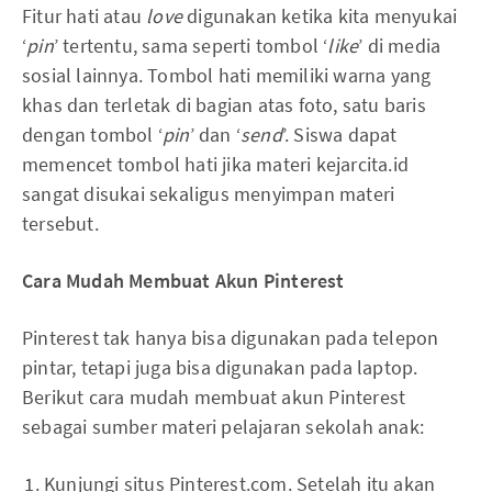
Fitur hati atau
love
digunakan ketika kita menyukai
‘
pin
’ tertentu, sama seperti tombol ‘
like
’ di media
sosial lainnya. Tombol hati memiliki warna yang
khas dan terletak di bagian atas foto, satu baris
dengan tombol ‘
pin
’ dan ‘
send
’. Siswa dapat
memencet tombol hati jika materi kejarcita.id
sangat disukai sekaligus menyimpan materi
tersebut.
Cara Mudah Membuat Akun Pinterest
Pinterest tak hanya bisa digunakan pada telepon
pintar, tetapi juga bisa digunakan pada laptop.
Berikut cara mudah membuat akun Pinterest
sebagai sumber materi pelajaran sekolah anak:
Kunjungi situs Pinterest.com. Setelah itu akan