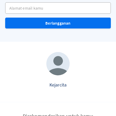
Alamat email kamu
Berlangganan
Kejarcita
Direkomendasikan untuk kamu