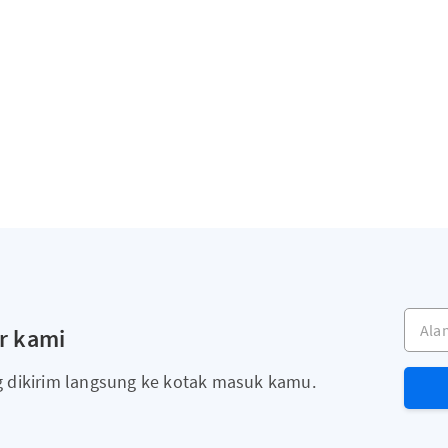
Alama
r kami
g dikirim langsung ke kotak masuk kamu.