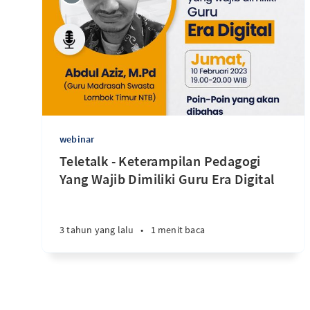
webinar
Teletalk - Keterampilan Pedagogi
Yang Wajib Dimiliki Guru Era Digital
3 tahun yang lalu
•
1 menit baca