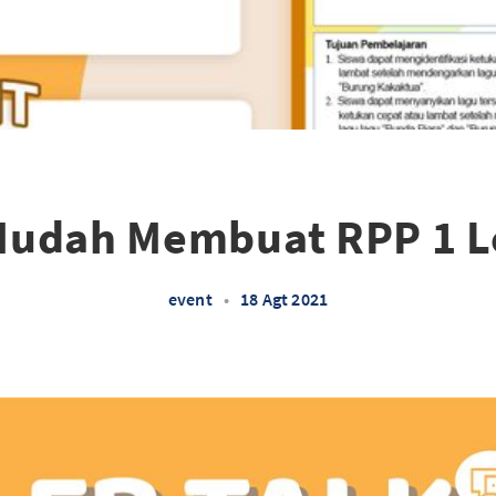
Mudah Membuat RPP 1 
event
•
18 Agt 2021