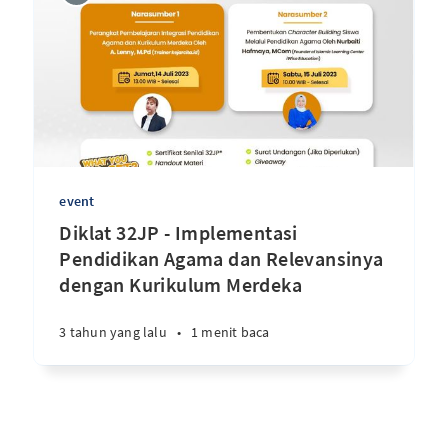
event
Diklat 32JP - Implementasi
Pendidikan Agama dan Relevansinya
dengan Kurikulum Merdeka
3 tahun yang lalu
•
1 menit baca