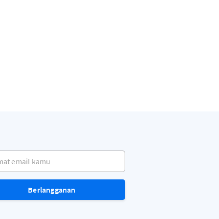
t email kamu
Berlangganan