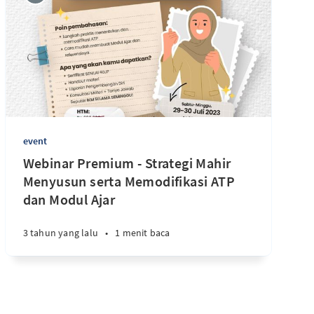
event
Webinar Premium - Strategi Mahir
Menyusun serta Memodifikasi ATP
dan Modul Ajar
3 tahun yang lalu
•
1 menit baca