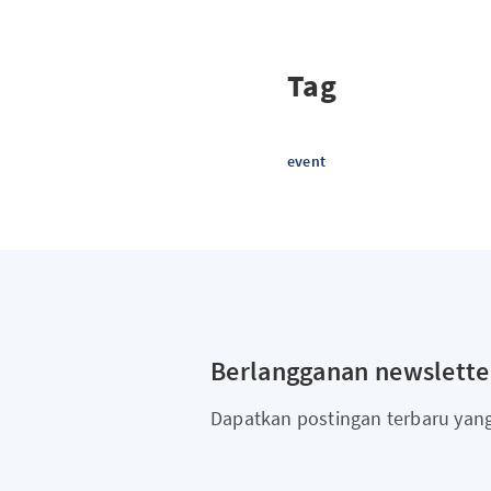
Tag
event
Berlangganan newslette
Dapatkan postingan terbaru yan