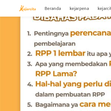
Beranda
kejarpena
kejarci